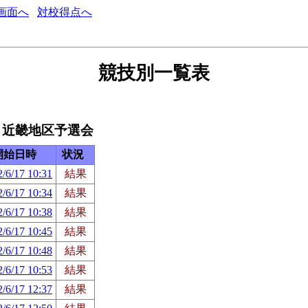
画面へ
対校得点へ
競技別一覧表
 近畿地区予選会
開始日時
状況
/6/17 10:31
結果
/6/17 10:34
結果
/6/17 10:38
結果
/6/17 10:45
結果
/6/17 10:48
結果
/6/17 10:53
結果
/6/17 12:37
結果